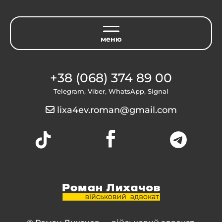
+38 (068) 374 89 00
Telegram
,
Viber
,
WhatsApp
,
Signal
lixa4ev.roman@gmail.com


