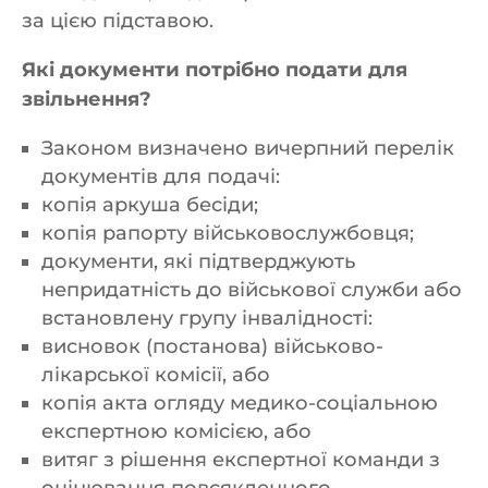
за цією підставою.
Які документи потрібно подати для
звільнення?
Законом визначено вичерпний перелік
документів для подачі:
копія аркуша бесіди;
копія рапорту військовослужбовця;
документи, які підтверджують
непридатність до військової служби або
встановлену групу інвалідності:
висновок (постанова) військово-
лікарської комісії, або
копія акта огляду медико-соціальною
експертною комісією, або
витяг з рішення експертної команди з