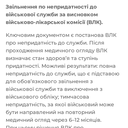
Звільнення по непридатності до
військової служби за висновком
військово-лікарської комісії (ВЛК).
Ключовим документом є постанова ВЛК
про непридатність до служби. Після
проходження медичного огляду ВЛК
визначає стан здоров’я та ступінь
придатності. Можливі результати: повна
непридатність до служби, що є підставою
для обов’язкового звільнення з
військової служби та виключення з
військового обліку; тимчасова
непридатність, за якої військовий може
бути направлений на повторний
медичний огляд через 6–12 місяців.
При цьому рішення ВЛК про