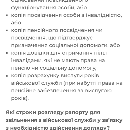
оцінювання повсякденного
функціонування особи, або
копія посвідчення особи з інвалідністю,
або
копія пенсійного посвідчення чи
посвідчення, що підтверджує
призначення соціальної допомоги, або
копія довідки для отримання пільг
інвалідами, які не мають права на
пенсію чи соціальну допомогу,
копія розрахунку вислуги років
військової служби (при набутті права на
пенсійне забезпечення за вислугою
років).
Які строки розгляду рапорту для
звільнення з військової служби у зв’язку
з необхідністю здійснення догляду?