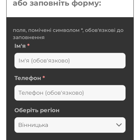
або заповніть форму:
поля, помічені символом *, обов'язкові до
заповнення
Ім'я
*
Телефон
*
Оберіть регіон