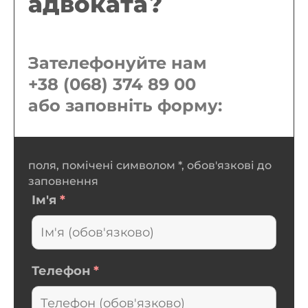
адвоката?
Зателефонуйте нам
+38 (068) 374 89 00
або заповніть форму:
поля, помічені символом *, обов'язкові до
заповнення
Ім'я
*
Телефон
*