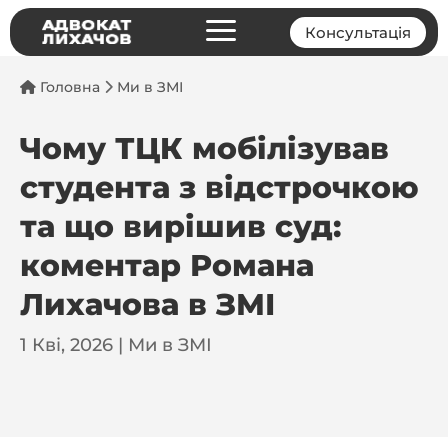
a
Консультація
Головна
Ми в ЗМІ
Чому ТЦК мобілізував
студента з відстрочкою
та що вирішив суд:
коментар Романа
Лихачова в ЗМІ
1 Кві, 2026
|
Ми в ЗМІ