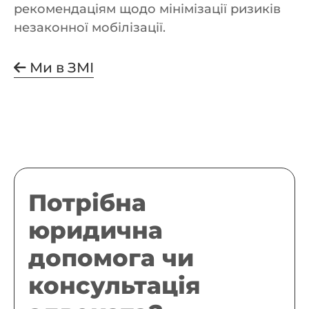
рекомендаціям щодо мінімізації ризиків
незаконної мобілізації.
Ми в ЗМІ
Потрібна
юридична
допомога чи
консультація