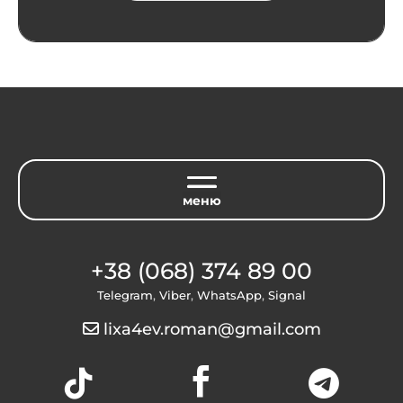
+38 (068) 374 89 00
Telegram
,
Viber
,
WhatsApp
,
Signal
lixa4ev.roman@gmail.com


