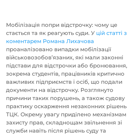
Мобілізація попри відстрочку: чому це
стається та як реагують суди. У
цій статті з
коментарем Романа Лихачова
проаналізовано випадки мобілізації
військовозобов’язаних, які мали законні
підстави для відстрочки або бронювання,
зокрема студентів, працівників критично
важливих підприємств і осіб, що подали
документи на відстрочку. Розглянуто
причини таких порушень, а також судову
практику оскарження незаконних рішень
ТЦК. Окрему увагу приділено механізмам
захисту прав, складнощам звільнення зі
служби навіть після рішень суду та