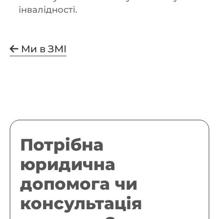
інвалідності.
Ми в ЗМІ
Потрібна
юридична
допомога чи
консультація