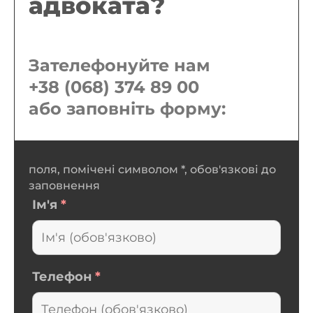
адвоката?
Зателефонуйте нам
+38 (068) 374 89 00
або заповніть форму:
поля, помічені символом *, обов'язкові до
заповнення
Ім'я
*
Телефон
*