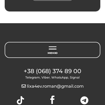
+38 (068) 374 89 00
Telegram
,
Viber
,
WhatsApp
,
Signal
lixa4ev.roman@gmail.com


