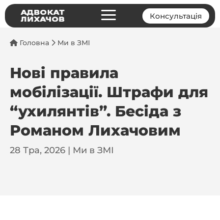
a
Консультація
Головна
Ми в ЗМІ
Нові правила
мобілізації. Штрафи для
“ухилянтів”. Бесіда з
Романом Лихачовим
28 Тра, 2026
|
Ми в ЗМІ