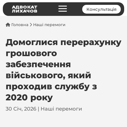
a
Консультація
Головна
Наші перемоги
Домоглися перерахунку
грошового
забезпечення
військового, який
проходив службу з
2020 року
30 Січ, 2026
|
Наші перемоги