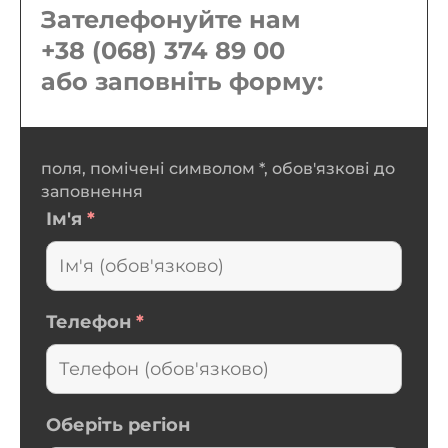
Зателефонуйте нам
+38 (068) 374 89 00
або заповніть форму:
поля, помічені символом *, обов'язкові до
заповнення
Ім'я
*
Телефон
*
Оберіть регіон