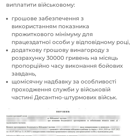
виплатити військовому:
грошове забезпечення з
використанням показника
прожиткового мінімуму для
працездатної особи у відповідному році,
додаткову грошову винагороду з
розрахунку 30000 гривень на місяць
пропорційно часу виконання бойових
завдань,
щомісячну надбавку за особливості
проходження служби у військовій
частині Десантно-штурмових військ.