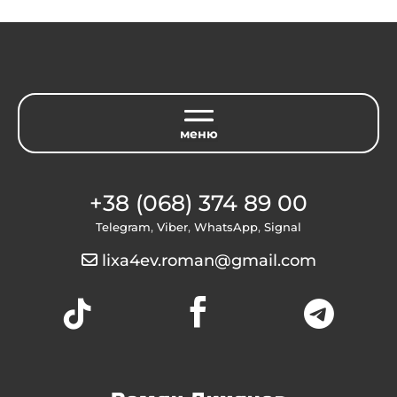
+38 (068) 374 89 00
Telegram
,
Viber
,
WhatsApp
,
Signal
lixa4ev.roman@gmail.com


