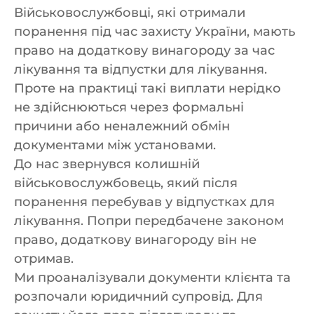
Військовослужбовці, які отримали
поранення під час захисту України, мають
право на додаткову винагороду за час
лікування та відпустки для лікування.
Проте на практиці такі виплати нерідко
не здійснюються через формальні
причини або неналежний обмін
документами між установами.
До нас звернувся колишній
військовослужбовець, який після
поранення перебував у відпустках для
лікування. Попри передбачене законом
право, додаткову винагороду він не
отримав.
Ми проаналізували документи клієнта та
розпочали юридичний супровід. Для