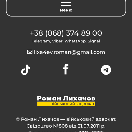
+38 (068) 374 89 00
Telegram
,
Viber
,
WhatsApp
,
Signal
lixa4ev.roman@gmail.com



© Роман Лихачов — військовий адвокат.
Свідоцтво №808 від 21.07.2011 р.