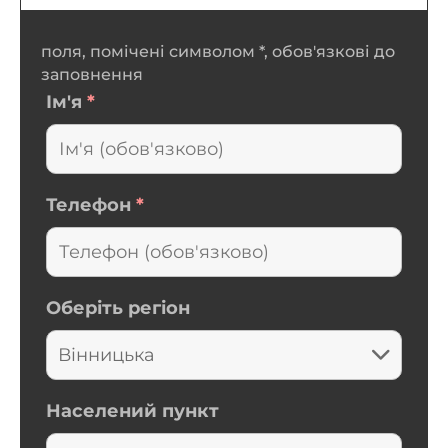
поля, помічені символом *, обов'язкові до
заповнення
Ім'я
*
Телефон
*
Оберіть регіон
Населений пункт