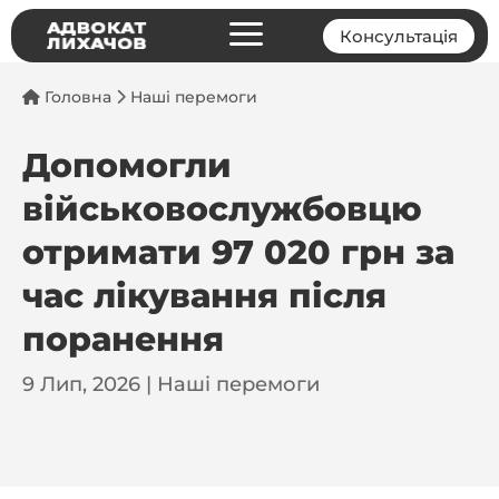
a
Консультація
Головна
Наші перемоги
Допомогли
військовослужбовцю
отримати 97 020 грн за
час лікування після
поранення
9 Лип, 2026
|
Наші перемоги