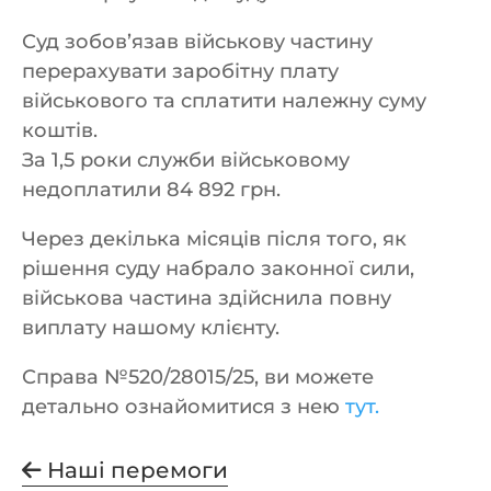
Суд зобов’язав військову частину
перерахувати заробітну плату
військового та сплатити належну суму
коштів.
За 1,5 роки служби військовому
недоплатили 84 892 грн.
Через декілька місяців після того, як
рішення суду набрало законної сили,
військова частина здійснила повну
виплату нашому клієнту.
Справа №520/28015/25, ви можете
детально ознайомитися з нею
тут.
Наші перемоги