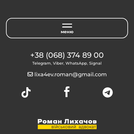
+38 (068) 374 89 00
Telegram
,
Viber
,
WhatsApp
,
Signal
lixa4ev.roman@gmail.com


