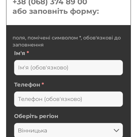
+38 (068) 374 89 00
або заповніть форму:
поля, помічені символом *, обов'язкові до
заповнення
Ім'я
*
Телефон
*
Оберіть регіон