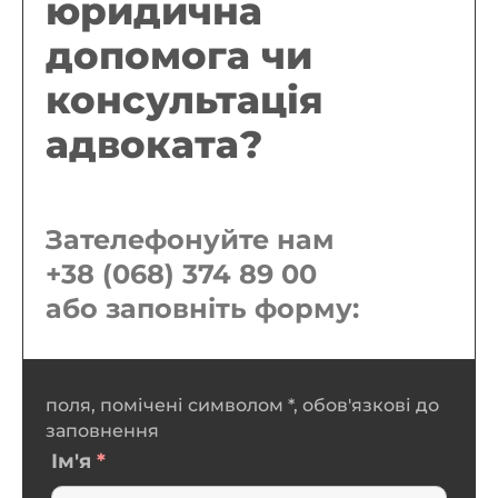
юридична
допомога чи
консультація
адвоката?
Зателефонуйте нам
+38 (068) 374 89 00
або заповніть форму:
поля, помічені символом *, обов'язкові до
заповнення
Ім'я
*