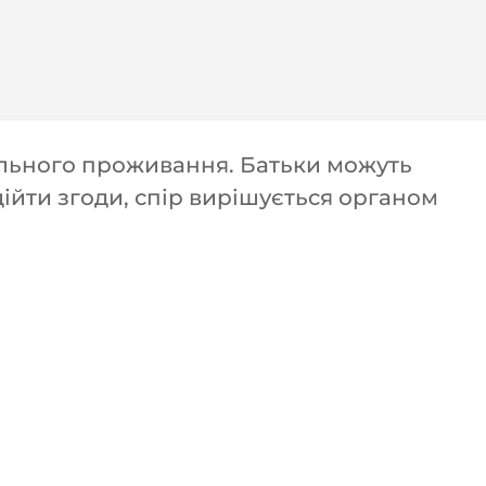
спільного проживання. Батьки можуть
ійти згоди, спір вирішується органом