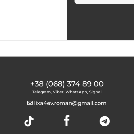
+38 (068) 374 89 00
Telegram
,
Viber
,
WhatsApp
,
Signal
lixa4ev.roman@gmail.com


