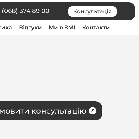
 (068) 374 89 00
Консультація
тика
Відгуки
Ми в ЗМІ
Контакти
мовити консультацію