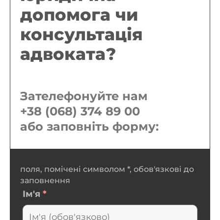
допомога чи
консультація
адвоката?
Зателефонуйте нам
+38 (068) 374 89 00
або заповніть форму:
поля, помічені символом *, обов'язкові до
заповнення
Ім'я
*