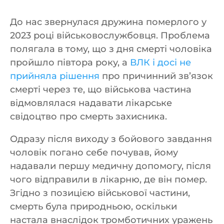
До нас звернулася дружина померлого у
2023 році військовослужбовця. Проблема
полягала в тому, що з дня смерті чоловіка
пройшло півтора року, а
ВЛК і досі не
прийняла рішення
про причинний зв’язок
смерті через те, що військова частина
відмовлялася надавати лікарське
свідоцтво про смерть захисника.
Одразу після виходу з бойового завдання
чоловік погано себе почував, йому
надавали першу медичну допомогу, після
чого відправили в лікарню, де він помер.
Згідно з позицією військової частини,
смерть була природньою, оскільки
настала внаслідок тромботичних уражень