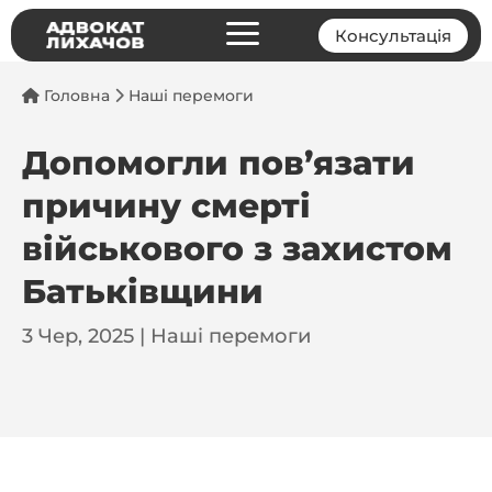
a
Консультація
Головна
Наші перемоги
Допомогли пов’язати
причину смерті
військового з захистом
Батьківщини
3 Чер, 2025
|
Наші перемоги