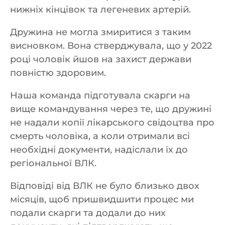
нижніх кінцівок та легеневих артерій.
Дружина не могла змиритися з таким
висновком. Вона стверджувала, що у 2022
році чоловік йшов на захист держави
повністю здоровим.
Наша команда підготувала скарги на
вище командування через те, що дружині
не надали копії лікарського свідоцтва про
смерть чоловіка, а коли отримали всі
необхідні документи, надіслали їх до
регіональної ВЛК.
Відповіді від ВЛК не було близько двох
місяців, щоб пришвидшити процес ми
подали скарги та додали до них