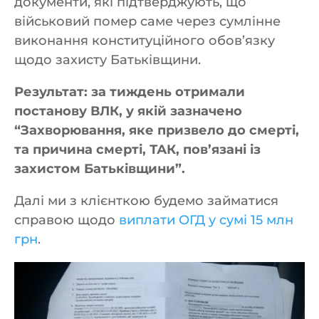
документи, які підтверджують, що
військовий помер саме через сумлінне
виконання конституційного обов’язку
щодо захисту Батьківщини.
Результат: за тиждень отримали
постанову ВЛК, у якій зазначено
“Захворювання, яке призвело до смерті,
та причина смерті, ТАК, пов’язані із
захистом Батьківщини”.
Далі ми з клієнткою будемо займатися
справою щодо
виплати ОГД у сумі 15 млн
грн
.