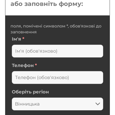
або заповніть форму:
поля, помічені символом *, обов'язкові до
заповнення
Ім'я
*
Телефон
*
Оберіть регіон