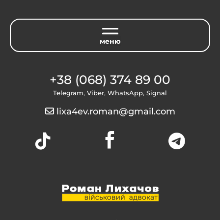
+38 (068) 374 89 00
Telegram
,
Viber
,
WhatsApp
,
Signal
lixa4ev.roman@gmail.com


