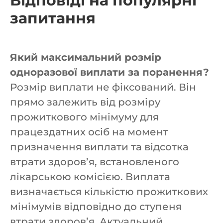
Відповіді на популярні
запитання
Який максимальний розмір
одноразової виплати за поранення?
Розмір виплати не фіксований. Він
прямо залежить від розміру
прожиткового мінімуму для
працездатних осіб на момент
призначення виплати та відсотка
втрати здоров’я, встановленого
лікарською комісією. Виплата
визначається кількістю прожиткових
мінімумів відповідно до ступеня
втрати здоров’я. Актуальний