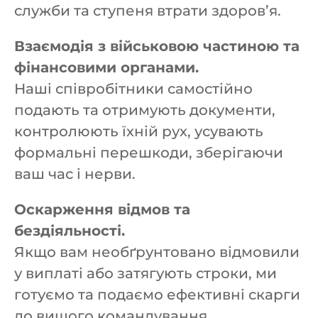
служби та ступеня втрати здоров’я.
Взаємодія з військовою частиною та
фінансовими органами.
Наші співробітники самостійно
подають та отримують документи,
контролюють їхній рух, усувають
формальні перешкоди, зберігаючи
ваш час і нерви.
Оскарження відмов та
бездіяльності.
Якщо вам необґрунтовано відмовили
у виплаті або затягують строки, ми
готуємо та подаємо ефективні скарги
до вищого командування,