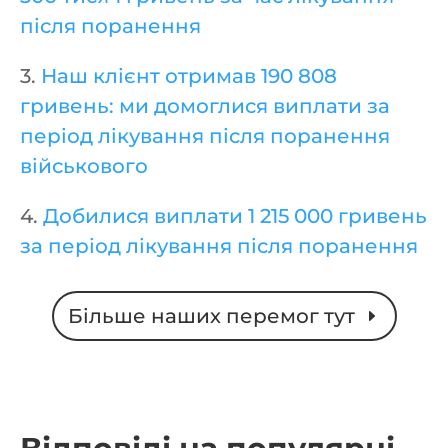
після поранення
3.
Наш клієнт отримав 190 808
гривень: ми домоглися виплати за
період лікування після поранення
військового
4.
Добилися виплати 1 215 000 гривень
за період лікування після поранення
Більше наших перемог тут