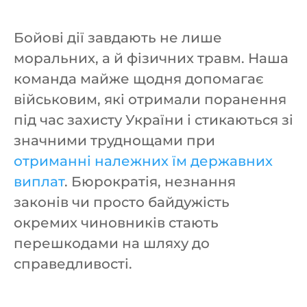
Бойові дії завдають не лише
моральних, а й фізичних травм. Наша
команда майже щодня допомагає
військовим, які отримали поранення
під час захисту України і стикаються зі
значними труднощами при
отриманні належних їм державних
виплат
. Бюрократія, незнання
законів чи просто байдужість
окремих чиновників стають
перешкодами на шляху до
справедливості.