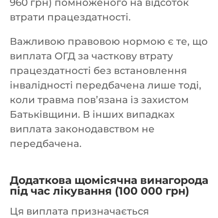
960 грн) помноженого на відсоток
втрати працездатності.
Важливою правовою нормою є те, що
виплата ОГД за часткову втрату
працездатності без встановлення
інвалідності передбачена лише тоді,
коли травма пов’язана із захистом
Батьківщини. В інших випадках
виплата законодавством не
передбачена.
Додаткова щомісячна винагорода
під час лікування (100 000 грн)
Ця виплата призначається