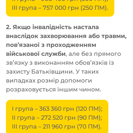
III група – 757 000 грн (250 ПМ).
2. Якщо інвалідність настала
внаслідок захворювання або травми,
пов’язаної з проходженням
військової служби
, але без прямого
зв’язку з виконанням обов’язків із
захисту Батьківщини. У таких
випадках розмір допомоги
розраховується іншим чином.
I група – 363 360 грн (120 ПМ);
II група – 272 520 грн (90 ПМ);
III група – 211 960 грн (70 ПМ).