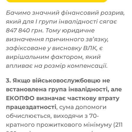
Бачимо значний фінансовий розрив,
який для І групи інвалідності сягає
847 840 грн. Тому юридичне
визначення причинного зв’язку,
зафіксоване у висновку ВЛК, є
вирішальним фактором, який
впливає на розмір компенсації.
3. Якщо військовослужбовцю не
встановлена група інвалідності, але
ЕКОПФО визначає часткову втрату
працездатності
, сума допомоги
обчислюється, виходячи з 70-
кратного прожиткового мінімуму (211