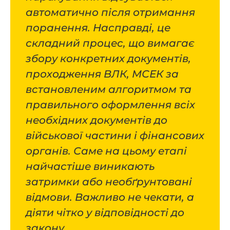
автоматично після отримання
поранення. Насправді, це
складний процес, що вимагає
збору конкретних документів,
проходження ВЛК, МСЕК за
встановленим алгоритмом та
правильного оформлення всіх
необхідних документів до
військової частини і фінансових
органів. Саме на цьому етапі
найчастіше виникають
затримки або необґрунтовані
відмови. Важливо не чекати, а
діяти чітко у відповідності до
закону.