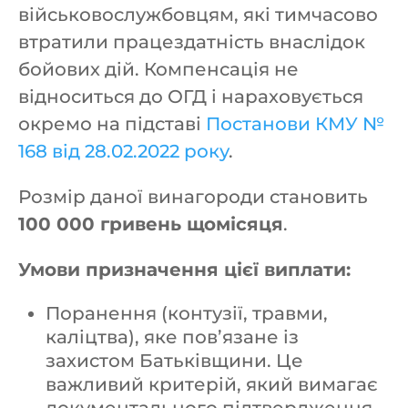
військовослужбовцям, які тимчасово
втратили працездатність внаслідок
бойових дій. Компенсація не
відноситься до ОГД і нараховується
окремо на підставі
Постанови КМУ №
168 від 28.02.2022 року
.
Розмір даної винагороди становить
100 000 гривень щомісяця
.
Умови призначення цієї виплати:
Поранення (контузії, травми,
каліцтва), яке пов’язане із
захистом Батьківщини. Це
важливий критерій, який вимагає