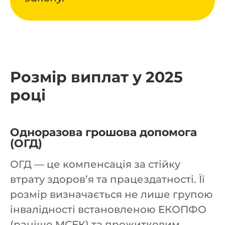
Розмір виплат у 2025
році
Одноразова грошова допомога
(ОГД)
ОГД — це компенсація за стійку
втрату здоров’я та працездатності. Її
розмір визначається не лише групою
інвалідності встановленою ЕКОПФО
(раніше МСЕК) та прожитковим