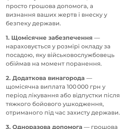
просто грошова допомога, а
визнання ваших жертв і внеску у
безпеку держави.
1. Щомісячне забезпечення
—
нараховується у розмірі окладу за
посадою, яку військовослужбовець
обіймав на момент поранення.
2. Додаткова винагорода
—
щомісячна виплата 100 000 грн у
період лікування або відпустки після
тяжкого бойового ушкодження,
отриманого під час захисту держави.
3. Одноразова допомога
— грошова