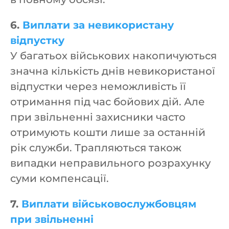
6.
Виплати за невикористану
відпустку
У багатьох військових накопичуються
значна кількість днів невикористаної
відпустки через неможливість її
отримання під час бойових дій. Але
при звільненні захисники часто
отримують кошти лише за останній
рік служби. Трапляються також
випадки неправильного розрахунку
суми компенсації.
7.
Виплати військовослужбовцям
при звільненні