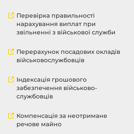
Перевірка правильності
нарахування виплат при
звільненні з військової служби
Перерахунок посадових окладів
військово­службовців
Індексація грошового
забезпечення військово­
службовців
Компенсація за неотримане
речове майно