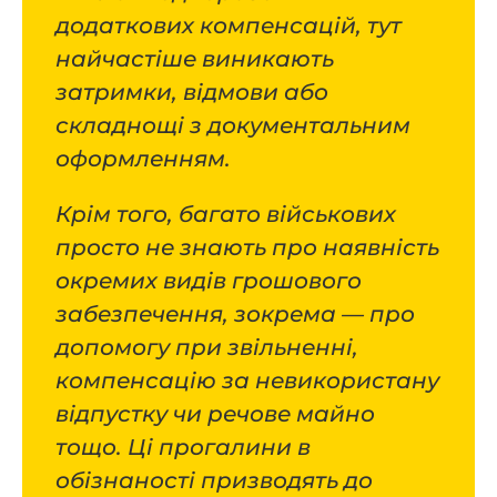
додаткових компенсацій, тут
найчастіше виникають
затримки, відмови або
складнощі з документальним
оформленням.
Крім того, багато військових
просто не знають про наявність
окремих видів грошового
забезпечення, зокрема — про
допомогу при звільненні,
компенсацію за невикористану
відпустку чи речове майно
тощо. Ці прогалини в
обізнаності призводять до