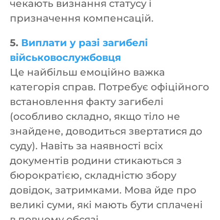
чекають визнання статусу і
призначення компенсацій.
5.
Виплати у разі загибелі
військовослужбовця
Це найбільш емоційно важка
категорія справ. Потребує офіційного
встановлення факту загибелі
(особливо складно, якщо тіло не
знайдене, доводиться звертатися до
суду). Навіть за наявності всіх
документів родини стикаються з
бюрократією, складністю збору
довідок, затримками. Мова йде про
великі суми, які мають бути сплачені
в повному обсязі.