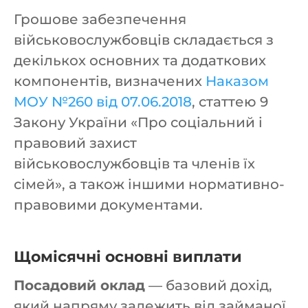
Грошове забезпечення
військовослужбовців складається з
декількох основних та додаткових
компонентів, визначених
Наказом
МОУ №260 від 07.06.2018
, статтею 9
Закону України «Про соціальний і
правовий захист
військовослужбовців та членів їх
сімей», а також іншими нормативно-
правовими документами.
Щомісячні основні виплати
Посадовий оклад
— базовий дохід,
який напряму залежить від займаної