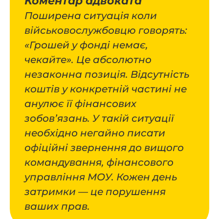
Коментар адвоката
Поширена ситуація коли
військовослужбовцю говорять:
«Грошей у фонді немає,
чекайте». Це абсолютно
незаконна позиція. Відсутність
коштів у конкретній частині не
анулює її фінансових
зобов’язань. У такій ситуації
необхідно негайно писати
офіційні звернення до вищого
командування, фінансового
управління МОУ. Кожен день
затримки — це порушення
ваших прав.