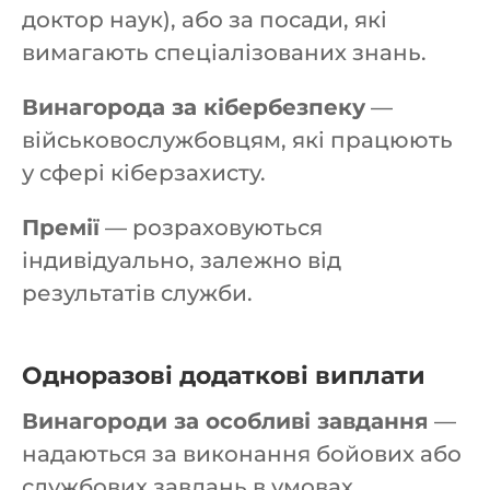
доктор наук), або за посади, які
вимагають спеціалізованих знань.
Винагорода за кібербезпеку
—
військовослужбовцям, які працюють
у сфері кіберзахисту.
Премії
— розраховуються
індивідуально, залежно від
результатів служби.
Одноразові додаткові виплати
Винагороди за особливі завдання
—
надаються за виконання бойових або
службових завдань в умовах