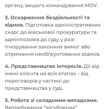
органу, вищого командування МОУ.
3. Оскарження бездіяльності та
відмов.
Підготовка адміністративних
скарг до військової прокуратури та
адмінпозовів до суду у разі
ігнорування законних вимог або
отримання необґрунтованих відмов.
4. Представництво інтересів.
Дії від
імені клієнта на всіх етапах – від
переговорів у частині до
представництва у суді.
5. Робота зі складними випадками.
Витребування “загублених”