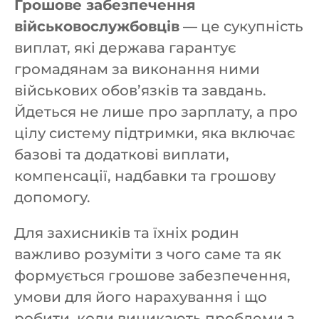
Грошове забезпечення
військовослужбовців
— це сукупність
виплат, які держава гарантує
громадянам за виконання ними
військових обов’язків та завдань.
Йдеться не лише про зарплату, а про
цілу систему підтримки, яка включає
базові та додаткові виплати,
компенсації, надбавки та грошову
допомогу.
Для захисників та їхніх родин
важливо розуміти з чого саме та як
формується грошове забезпечення,
умови для його нарахування і що
робити, коли виникають проблеми з