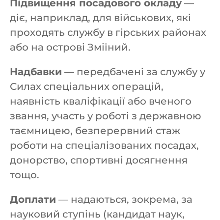
Підвищення посадового окладу
—
діє, наприклад, для військових, які
проходять службу в гірських районах
або на острові Зміїний.
Надбавки
— передбачені за службу у
Силах спеціальних операцій,
наявність кваліфікації або вченого
звання, участь у роботі з державною
таємницею, безперервний стаж
роботи на спеціалізованих посадах,
донорство, спортивні досягнення
тощо.
Доплати
— надаються, зокрема, за
науковий ступінь (кандидат наук,