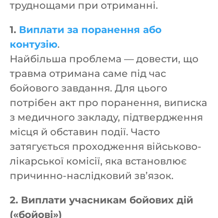
труднощами при отриманні.
1.
Виплати за поранення або
контузію
.
Найбільша проблема — довести, що
травма отримана саме під час
бойового завдання. Для цього
потрібен акт про поранення, виписка
з медичного закладу, підтвердження
місця й обставин події. Часто
затягується проходження військово-
лікарської комісії, яка встановлює
причинно-наслідковий зв’язок.
2. Виплати учасникам бойових дій
(«бойові»)