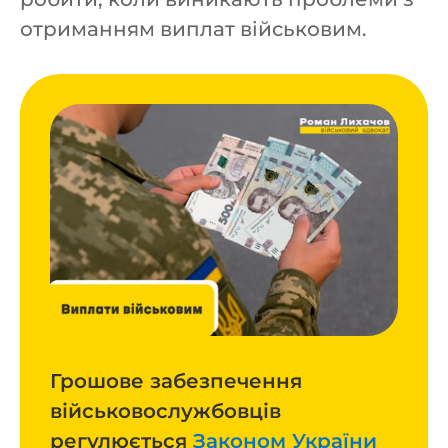
отриманням виплат військовим.
Грошове забезпечення
військовослужбовців
регулюється
Законом України