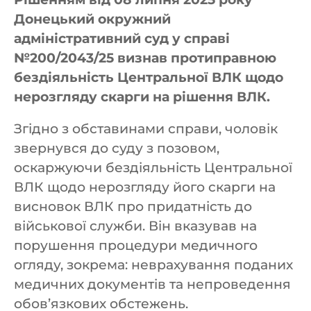
Донецький окружний
адміністративний суд у справі
№200/2043/25 визнав протиправною
бездіяльність Центральної ВЛК щодо
нерозгляду скарги на рішення ВЛК.
Згідно з обставинами справи, чоловік
звернувся до суду з позовом,
оскаржуючи бездіяльність Центральної
ВЛК щодо нерозгляду його скарги на
висновок ВЛК про придатність до
військової служби. Він вказував на
порушення процедури медичного
огляду, зокрема: неврахування поданих
медичних документів та непроведення
обов’язкових обстежень.