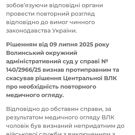
зобов’язуючи відповідні органи
провести повторний розгляд
відповідно до вимог чинного
законодавства України.
Рішенням від 09 липня 2025 року
Волинський окружний
адміністративний суд у справі №
140/2966/25 визнав протиправним та
скасував рішення Центральної ВЛК
про необхідність повторного
медичного огляду.
Відповідно до обставин справи, за
результатом медичного огляду ВЛК
чоловік був визнаний непридатним до
військової служби з виключенням з