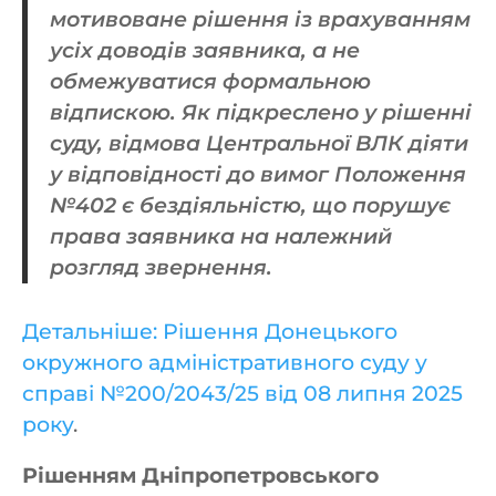
мотивоване рішення із врахуванням
усіх доводів заявника, а не
обмежуватися формальною
відпискою. Як підкреслено у рішенні
суду, відмова Центральної ВЛК діяти
у відповідності до вимог Положення
№402 є бездіяльністю, що порушує
права заявника на належний
розгляд звернення.
Детальніше: Рішення Донецького
окружного адміністративного суду у
справі №200/2043/25 від 08 липня 2025
року
.
Рішенням Дніпропетровського