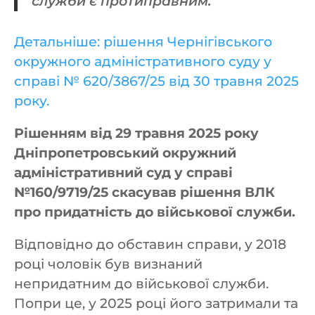
служби є протиправним.
Детальніше: рішення Чернігівського
окружного адміністративного суду у
справі № 620/3867/25 від 30 травня 2025
року.
Рішенням від 29 травня 2025 року
Дніпропетровський окружний
адміністративний суд у справі
№160/9719/25 скасував рішення ВЛК
про придатність до військової служби.
Відповідно до обставин справи, у 2018
році чоловік був визнаний
непридатним до військової служби.
Попри це, у 2025 році його затримали та