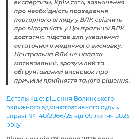
експертизи. Крім того, зазначення
про необхідність проведення
повторного огляду у ВЛК свідчить
про відсутність у Центральної ВЛК
достатніх підстав для ухвалення
остаточного медичного висновку.
Центральна ВЛК не надала
мотивований, зрозумілий та
обгрунтований висновок про
причини прийняття такого рішення.
Детальніше: рішення Волинського
окружного адміністративного суду у
справі № 140/2966/25 від 09 липня 2025
року
.
Рішенням від 08 липня 2025 року