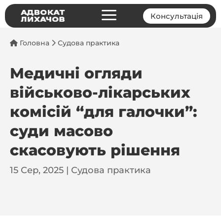
a
Консультація
Головна
Судова практика
Медичні огляди
військово-лікарських
комісій “для галочки”:
суди масово
скасовують рішення
15 Сер, 2025
|
Судова практика