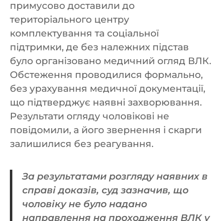
примусово доставили до
територіального центру
комплектування та соціальної
підтримки, де без належних підстав
було організовано медичний огляд ВЛК.
Обстеження проводилися формально,
без урахування медичної документації,
що підтверджує наявні захворювання.
Результати огляду чоловікові не
повідомили, а його звернення і скарги
залишилися без реагування.
За результатами розгляду наявних в
справі доказів, суд зазначив, що
чоловіку не було надано
направлення на проходження ВЛК у