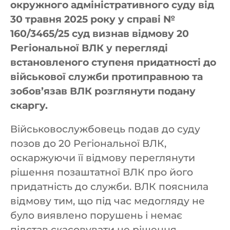
окружного адміністративного суду від
30 травня 2025 року у справі №
160/3465/25 суд визнав відмову 20
Регіональної ВЛК у перегляді
встановленого ступеня придатності до
військової служби протиправною та
зобов’язав ВЛК розглянути подану
скаргу.
Військовослужбовець подав до суду
позов до 20 Регіональної ВЛК,
оскаржуючи її відмову переглянути
рішення позаштатної ВЛК про його
придатність до служби. ВЛК пояснила
відмову тим, що під час медогляду не
було виявлено порушень і немає
підстав скасовувати це рішення.