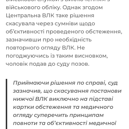
військового обліку. Однак згодом
Центральна ВЛК таке рішення
скасувала через сумніви щодо
об’єктивності проведеного обстеження,
зазначивши про необхідність
повторного огляду ВЛК. Не
погоджуючись із таким висновком,
чоловік подав до суду позов.
Приймаючи рішення по справі, суд
зазначив, що скасування постанови
нижчої ВЛК виключно на підставі
картки обстеження та медичного
огляду суперечить принципам
повноти та об’єктивності медичної