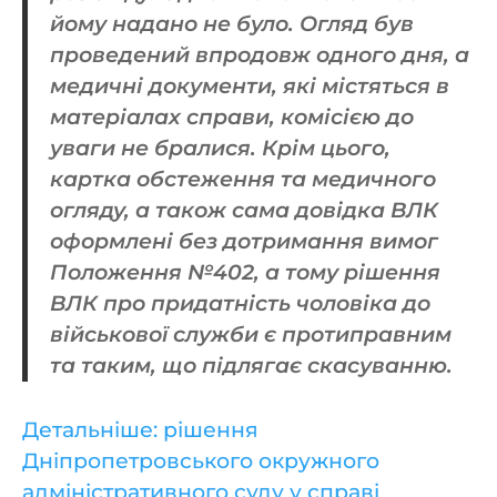
йому надано не було. Огляд був
проведений впродовж одного дня, а
медичні документи, які містяться в
матеріалах справи, комісією до
уваги не бралися. Крім цього,
картка обстеження та медичного
огляду, а також сама довідка ВЛК
оформлені без дотримання вимог
Положення №402, а тому рішення
ВЛК про придатність чоловіка до
військової служби є протиправним
та таким, що підлягає скасуванню.
Детальніше: рішення
Дніпропетровського окружного
адміністративного суду у справі