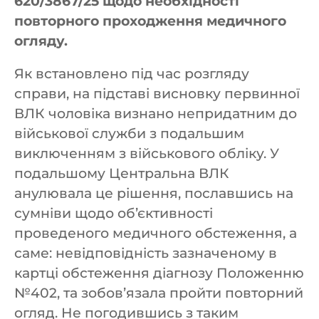
620/3867/25 щодо необхідності
повторного проходження медичного
огляду.
Як встановлено під час розгляду
справи, на підставі висновку первинної
ВЛК чоловіка визнано непридатним до
військової служби з подальшим
виключенням з військового обліку. У
подальшому Центральна ВЛК
анулювала це рішення, пославшись на
сумніви щодо об’єктивності
проведеного медичного обстеження, а
саме: невідповідність зазначеному в
картці обстеження діагнозу Положенню
№402, та зобов’язала пройти повторний
огляд. Не погодившись з таким