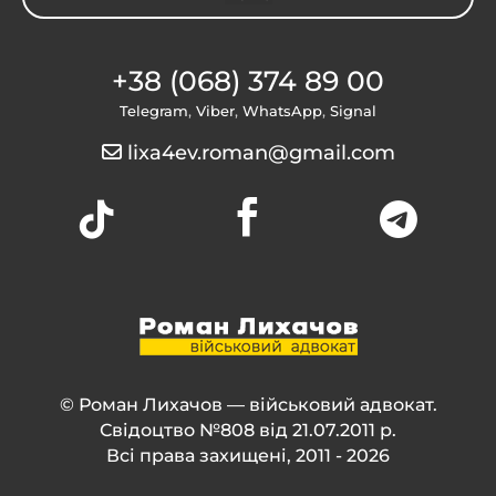
+38 (068) 374 89 00
Telegram
,
Viber
,
WhatsApp
,
Signal
lixa4ev.roman@gmail.com



© Роман Лихачов — військовий адвокат.
Свідоцтво №808 від 21.07.2011 р.
Всі права захищені, 2011 - 2026