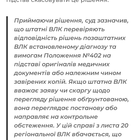
Приймаючи рішення, суд зазначив,
що штатні ВЛК перевіряють
відповідність рішень позаштатних
ВЛК встановленому діагнозу та
вимогам Положення №402 на
підставі оригіналів медичних
документів або належним чином
завірених копій. Якщо штатна ВЛК
вважає заяву чи скаргу щодо
перегляду рішення обґрунтованою,
вона переглядає постанову або
направляє на контрольне
обстеження. У цій справі з листа 20
регіональної ВЛК вбачається, що