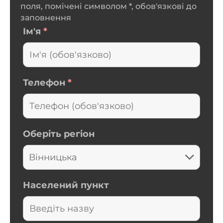
поля, помічені символом *, обов'язкові до
заповнення
Ім'я
*
Телефон
*
Оберіть регіон
Населений пункт