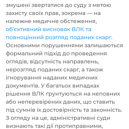
змушені звертатися до суду з метою
захисту своїх прав, зокрема — на
належне медичне обстеження,
об’єктивний висновок ВЛК та
повноцінний розгляд поданих скарг
.
Основними порушеннями залишаються
формальний підхід до проведення
оглядів, відсутність направлень,
нерозгляд поданих скарг, а також
ігнорування наданих медичних
документів. У багатьох випадках
рішення ВЛК ґрунтуються на неповних
або неперевірених даних, що ставить
під сумнів їх достовірність та законність.
З огляду на це, адміністративні суди
визнають такі дії протиправними,