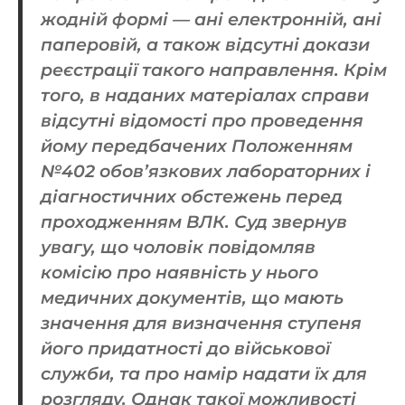
жодній формі — ані електронній, ані
паперовій, а також відсутні докази
реєстрації такого направлення. Крім
того, в наданих матеріалах справи
відсутні відомості про проведення
йому передбачених Положенням
№402 обов’язкових лабораторних і
діагностичних обстежень перед
проходженням ВЛК. Суд звернув
увагу, що чоловік повідомляв
комісію про наявність у нього
медичних документів, що мають
значення для визначення ступеня
його придатності до військової
служби, та про намір надати їх для
розгляду. Однак такої можливості