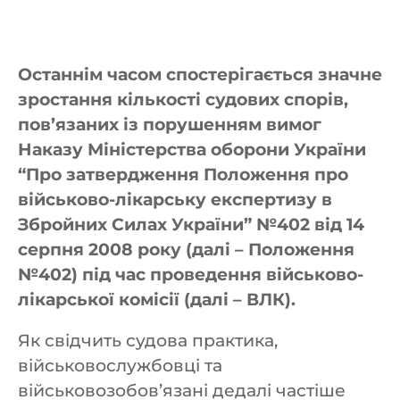
Останнім часом спостерігається значне
зростання кількості судових спорів,
пов’язаних із порушенням вимог
Наказу Міністерства оборони України
“Про затвердження Положення про
військово-лікарську експертизу в
Збройних Силах України” №402 від 14
серпня 2008 року (далі – Положення
№402) під час проведення військово-
лікарської комісії (далі – ВЛК).
Як свідчить судова практика,
військовослужбовці та
військовозобов’язані дедалі частіше